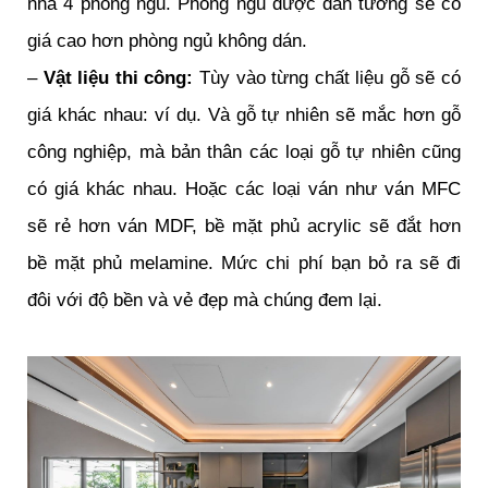
nhà 4 phòng ngủ. Phòng ngủ được dán tường sẽ có
giá cao hơn phòng ngủ không dán.
–
Vật liệu thi công:
Tùy vào từng chất liệu gỗ sẽ có
giá khác nhau: ví dụ. Và gỗ tự nhiên sẽ mắc hơn gỗ
công nghiệp, mà bản thân các loại gỗ tự nhiên cũng
có giá khác nhau. Hoặc các loại ván như ván MFC
sẽ rẻ hơn ván MDF, bề mặt phủ acrylic sẽ đắt hơn
bề mặt phủ melamine. Mức chi phí bạn bỏ ra sẽ đi
đôi với độ bền và vẻ đẹp mà chúng đem lại.