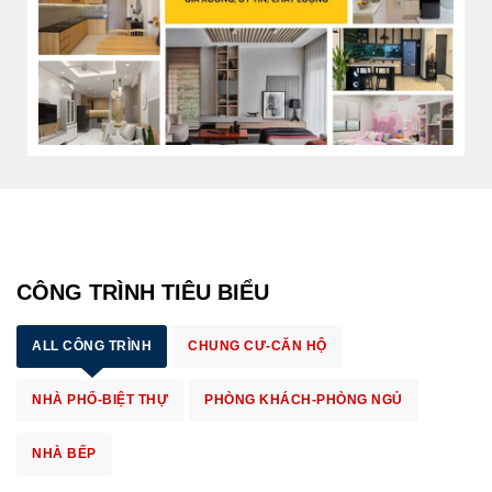
CÔNG TRÌNH TIÊU BIỂU
ALL CÔNG TRÌNH
CHUNG CƯ-CĂN HỘ
NHÀ PHỐ-BIỆT THỰ
PHÒNG KHÁCH-PHÒNG NGỦ
NHÀ BẾP