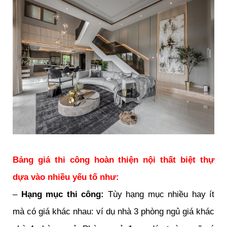
Bảng giá thi công hoàn thiện nội thất biệt thự
dựa vào nhiều yếu tố như:
–
Hạng mục thi công:
Tùy hạng mục nhiều hay ít
mà có giá khác nhau: ví dụ nhà 3 phòng ngủ giá khác