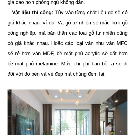
giá cao hơn phòng ngủ không dán.
–
Vật liệu thi công:
Tùy vào từng chất liệu gỗ sẽ có
giá khác nhau: ví dụ. Và gỗ tự nhiên sẽ mắc hơn gỗ
công nghiệp, mà bản thân các loại gỗ tự nhiên cũng
có giá khác nhau. Hoặc các loại ván như ván MFC
sẽ rẻ hơn ván MDF, bề mặt phủ acrylic sẽ đắt hơn
bề mặt phủ melamine. Mức chi phí bạn bỏ ra sẽ đi
đôi với độ bền và vẻ đẹp mà chúng đem lại.