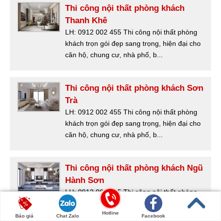
Thi công nội thất phòng khách
Thanh Khê
LH: 0912 002 455 Thi công nội thất phòng
khách trọn gói đẹp sang trọng, hiện đại cho
căn hộ, chung cư, nhà phố, b...
Thi công nội thất phòng khách Sơn
Trà
LH: 0912 002 455 Thi công nội thất phòng
khách trọn gói đẹp sang trọng, hiện đại cho
căn hộ, chung cư, nhà phố, b...
Thi công nội thất phòng khách Ngũ
Hành Sơn
LH: 0912 002 455 Thi công nội thất phòng
khách trọn gói đẹp sang trọng, hiện đại cho
Hotline
căn hộ, chung cư, nhà phố, b...
Báo giá
Chat Zalo
Facebook