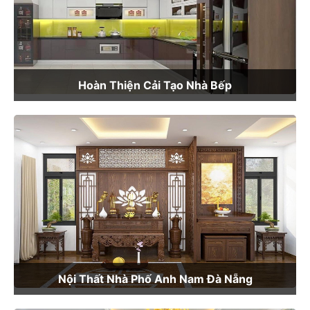
Hoàn Thiện Cải Tạo Nhà Bếp
Nội Thất Nhà Phố Anh Nam Đà Nẵng