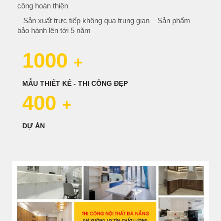
công hoàn thiện
– Sản xuất trực tiếp không qua trung gian – Sản phẩm
bảo hành lên tới 5 năm
1000
+
MẪU THIẾT KẾ - THI CÔNG ĐẸP
400
+
DỰ ÁN