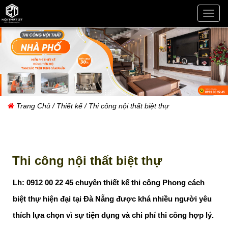
THI
CÔN
NỘI
THẤT
ĐÀ
NẴN
Trang Chủ
/
Thiết kế
/ Thi công nội thất biệt thự
Thi công nội thất biệt thự
Lh: 0912 00 22 45 chuyên thiết kế thi công Phong cách
biệt thự hiện đại tại Đà Nẵng được khá nhiều người yêu
thích lựa chọn vì sự tiện dụng và chi phí thi công hợp lý.