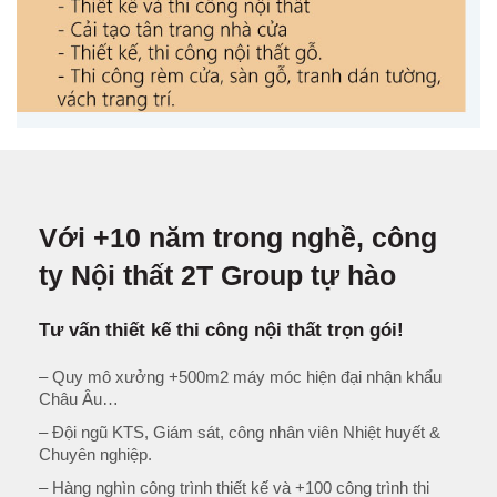
Với +10 năm trong nghề, công
ty Nội thất 2T Group tự hào
Tư vấn thiết kế thi công nội thất trọn gói!
– Quy mô xưởng +500m2 máy móc hiện đại nhận khẩu
Châu Âu…
– Đội ngũ KTS, Giám sát, công nhân viên Nhiệt huyết &
Chuyên nghiệp.
– Hàng nghìn công trình thiết kế và +100 công trình thi