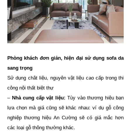
Phòng khách đơn giản, hiện đại sử dụng sofa da
sang trọng
Sử dụng chât liệu, nguyên vật liệu cao cấp trong thi
công nội thất biệt thự
–
Nhà cung cấp vật liệu:
Tùy vào thương hiệu bạn
lựa chọn mà giá cũng sẽ khác nhau: ví dụ gỗ công
nghiệp thương hiệu An Cường sẽ có giá mắc hơn
các loại gỗ thông thường khác.