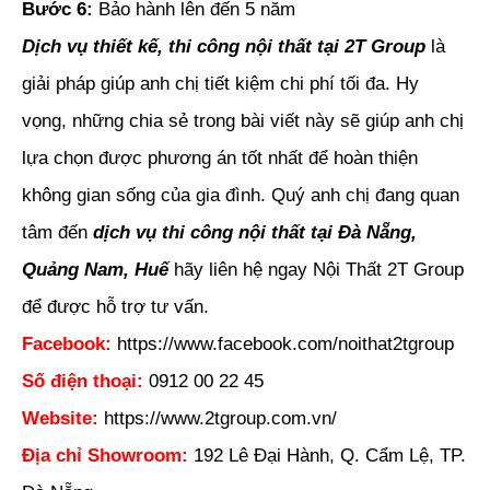
Bước 6:
Bảo hành lên đến 5 năm
Dịch vụ thiết kế, thi công nội thất tại 2T Group
là
giải pháp giúp anh chị tiết kiệm chi phí tối đa. Hy
vọng, những chia sẻ trong bài viết này sẽ giúp anh chị
lựa chọn được phương án tốt nhất để hoàn thiện
không gian sống của gia đình. Quý anh chị đang quan
tâm đến
dịch vụ thi công nội thất tại Đà Nẵng,
Quảng Nam, Huế
hãy liên hệ ngay Nội Thất 2T Group
để được hỗ trợ tư vấn.
Facebook:
https://www.facebook.com/noithat2tgroup
Số điện thoại:
0912 00 22 45
Website:
https://www.2tgroup.com.vn/
Địa chỉ Showroom:
192 Lê Đại Hành, Q. Cẩm Lệ, TP.