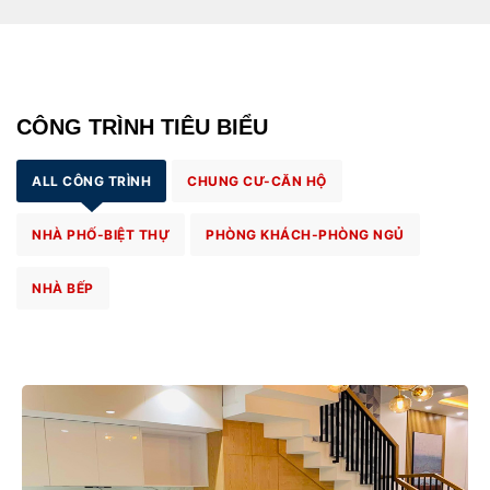
CÔNG TRÌNH TIÊU BIỂU
ALL CÔNG TRÌNH
CHUNG CƯ-CĂN HỘ
NHÀ PHỐ-BIỆT THỰ
PHÒNG KHÁCH-PHÒNG NGỦ
NHÀ BẾP