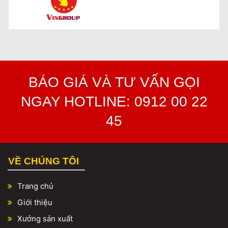
BÁO GIÁ VÀ TƯ VẤN GỌI
NGAY HOTLINE: 0912 00 22
45
VỀ CHÚNG TÔI
Trang chủ
Giới thiệu
Xưởng sản xuất