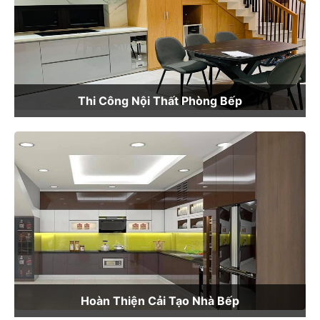
Thi Công Nội Thất Phòng Bếp
Hoàn Thiện Cải Tạo Nhà Bếp