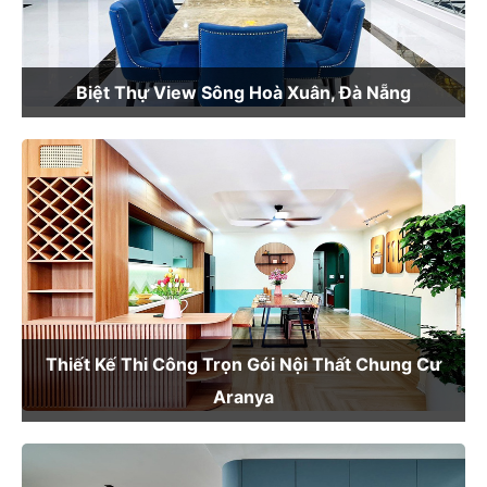
Biệt Thự View Sông Hoà Xuân, Đà Nẵng
Thiết Kế Thi Công Trọn Gói Nội Thất Chung Cư
Aranya