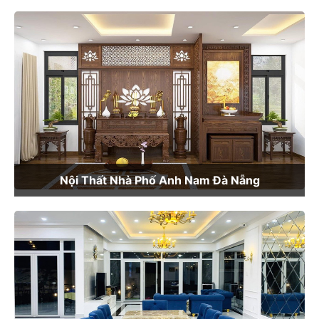
Nội Thất Nhà Phố Anh Nam Đà Nẵng