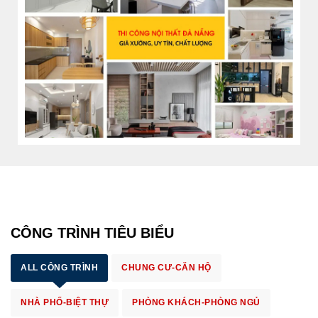
CÔNG TRÌNH TIÊU BIỂU
ALL CÔNG TRÌNH
CHUNG CƯ-CĂN HỘ
NHÀ PHỐ-BIỆT THỰ
PHÒNG KHÁCH-PHÒNG NGỦ