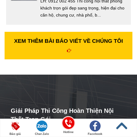
LH: 0912 002 455 Thi công nội thất phòng
khách trọn gói đẹp sang trọng, hiện đại cho
căn hộ, chung cư, nhà phố, b...
XEM THÊM BÀI BÁO VIẾT VỀ CHÚNG TÔI
Giải Pháp Thi Công Hoàn Thiện Nội
Thất Trọn Gói
Hotline
Báo giá
Chat Zalo
Facebook