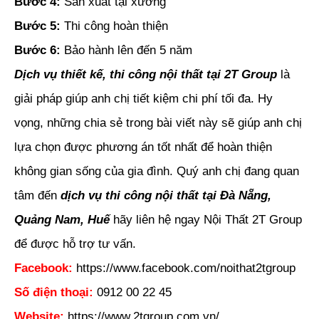
Bước 4:
Sản xuất tại xưởng
Bước 5:
Thi công hoàn thiện
Bước 6:
Bảo hành lên đến 5 năm
Dịch vụ thiết kế, thi công nội thất tại 2T Group
là
giải pháp giúp anh chị tiết kiệm chi phí tối đa. Hy
vọng, những chia sẻ trong bài viết này sẽ giúp anh chị
lựa chọn được phương án tốt nhất để hoàn thiện
không gian sống của gia đình. Quý anh chị đang quan
tâm đến
dịch vụ thi công nội thất tại Đà Nẵng,
Quảng Nam, Huế
hãy liên hệ ngay Nội Thất 2T Group
để được hỗ trợ tư vấn.
Facebook:
https://www.facebook.com/noithat2tgroup
Số điện thoại:
0912 00 22 45
Website:
https://www.2tgroup.com.vn/