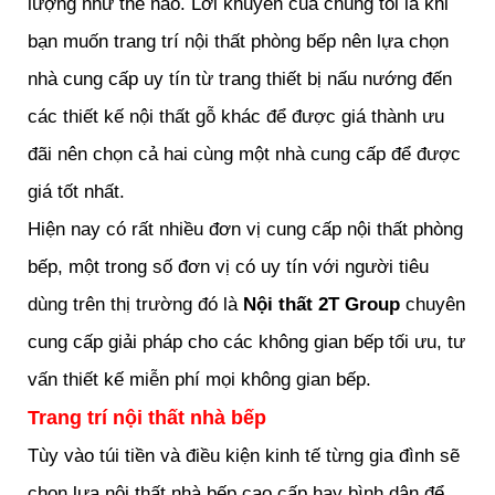
lượng như thế nào. Lời khuyên của chúng tôi là khi
bạn muốn trang trí nội thất phòng bếp nên lựa chọn
nhà cung cấp uy tín từ trang thiết bị nấu nướng đến
các thiết kế nội thất gỗ khác để được giá thành ưu
đãi nên chọn cả hai cùng một nhà cung cấp để được
giá tốt nhất.
Hiện nay có rất nhiều đơn vị cung cấp nội thất phòng
bếp, một trong số đơn vị có uy tín với người tiêu
dùng trên thị trường đó là
Nội thất 2T Group
chuyên
cung cấp giải pháp cho các không gian bếp tối ưu, tư
vấn thiết kế miễn phí mọi không gian bếp.
Trang trí nội thất nhà bếp
Tùy vào túi tiền và điều kiện kinh tế từng gia đình sẽ
chọn lựa nội thất nhà bếp cao cấp hay bình dân để