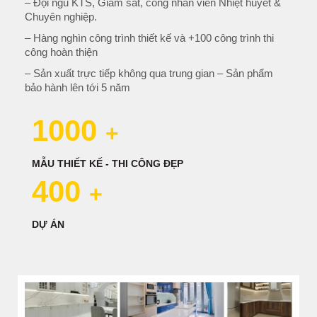
– Đội ngũ KTS, Giám sát, công nhân viên Nhiệt huyết &
Chuyên nghiệp.
– Hàng nghìn công trình thiết kế và +100 công trình thi
công hoàn thiện
– Sản xuất trực tiếp không qua trung gian – Sản phẩm
bảo hành lên tới 5 năm
1000
+
MẪU THIẾT KẾ - THI CÔNG ĐẸP
400
+
DỰ ÁN