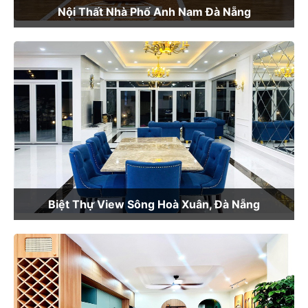
Nội Thất Nhà Phố Anh Nam Đà Nẵng
Biệt Thự View Sông Hoà Xuân, Đà Nẵng