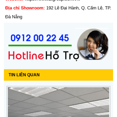
Địa chỉ Showroom:
192 Lê Đại Hành, Q. Cẩm Lệ, TP.
Đà Nẵng
TIN LIÊN QUAN