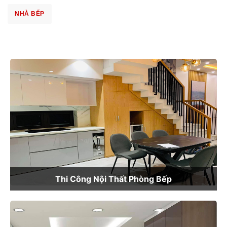
NHÀ BẾP
Thi Công Nội Thất Phòng Bếp