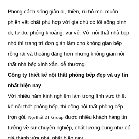
Phong cách sống giản dị, thiền, rũ bỏ mọi muộn
phiền vật chất phù hợp với gia chủ có lối sống bình
dị, tự do, phóng khoáng, vui vẻ. Với nội thất nhà bếp
nhỏ thì trang trí đơn giản làm cho không gian bếp
rộng rãi và thoáng đãng hơn nhưng không gian nội
thất nhà bếp xinh xắn, dễ thương.
Công ty thiết kế nội thất phòng bếp đẹp và uy tín
nhất hiện nay
Với nhiều năm kinh nghiệm làm trong lĩnh vực thiết
kế nội thất phòng bếp, thi công nội thất phòng bếp
trọn gói,
được nhiều khách hàng tin
Nội thất 2T Group
tưởng về sự chuyên nghiệp, chất lượng cũng như có
giá thành vừa phải nhất hiện nay.