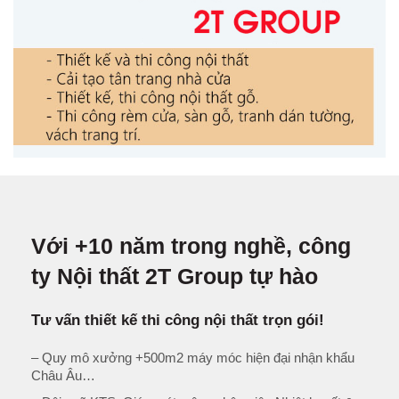
Với +10 năm trong nghề, công
ty Nội thất 2T Group tự hào
Tư vấn thiết kế thi công nội thất trọn gói!
– Quy mô xưởng +500m2 máy móc hiện đại nhận khẩu
Châu Âu…