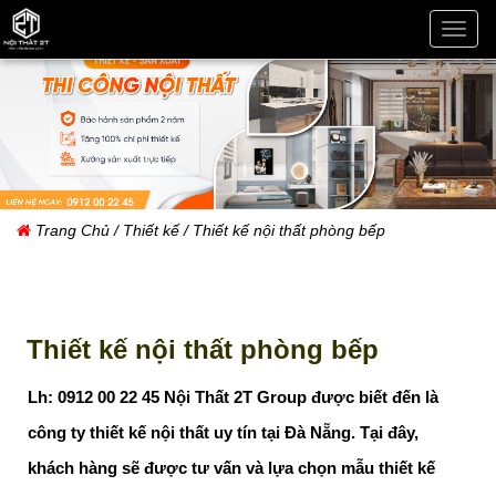
THI
CÔN
NỘI
THẤT
ĐÀ
NẴN
Trang Chủ
/
Thiết kế
/ Thiết kế nội thất phòng bếp
Thiết kế nội thất phòng bếp
Lh: 0912 00 22 45 Nội Thất 2T Group được biết đến là
công ty thiết kế nội thất uy tín tại Đà Nẵng. Tại đây,
khách hàng sẽ được tư vấn và lựa chọn mẫu thiết kế