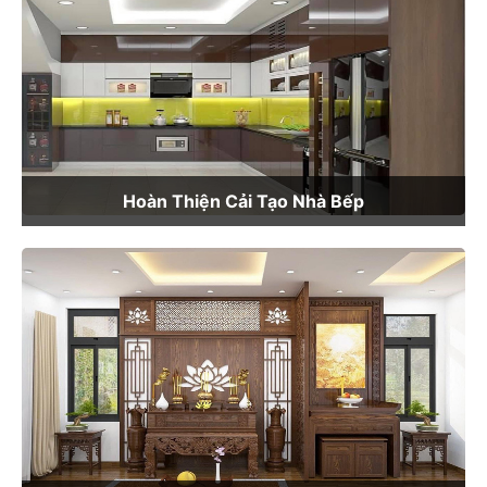
Hoàn Thiện Cải Tạo Nhà Bếp